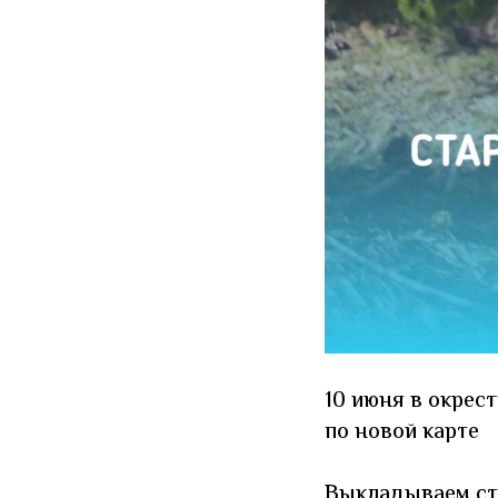
10 июня в окре
по новой карте
Выкладываем ст