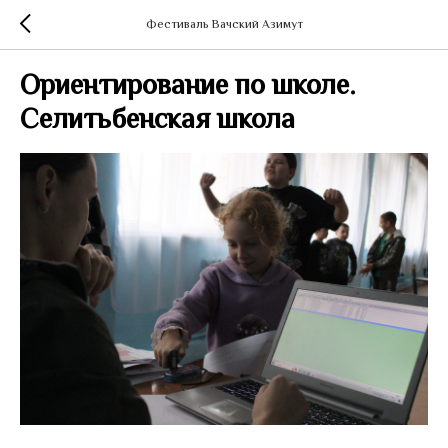
Фестиваль Вачский Азимут
Ориентирование по школе.
Селитьбенская школа