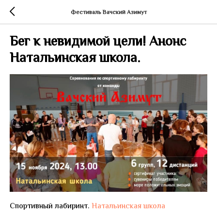
Фестиваль Вачский Азимут
Бег к невидимой цели! Анонс
Натальинская школа.
Спортивный лабиринт.
Натальинская школа