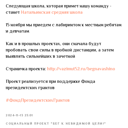
Следующая школа, которая примет нашу команду -
станет
Натальинская средняя школа
15 ноября мы приедем с лабиринтом к местным ребятам
и девчатам
Как и в прошлых проектах, они сначала будут
пробовать свои силы в пробной дистанции, а затем
выявлять сильнейших в зачетной
Страничка проекта:
http://vazimut52.ru/begnavashino
Проект реализуется при поддержке Фонда
президентских грантов
#ФондПрезидентскихГрантов
2024-11-13 23:01
СОЦИАЛЬНЫЙ ПРОЕКТ "БЕГ К НЕВИДИМОЙ ЦЕЛИ!"