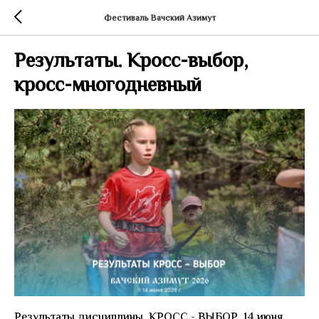
Фестиваль Вачский Азимут
Результаты. Кросс-выбор,
кросс-многодневный
Результаты дисциплины, КРОСС - ВЫБОР, 14 июня