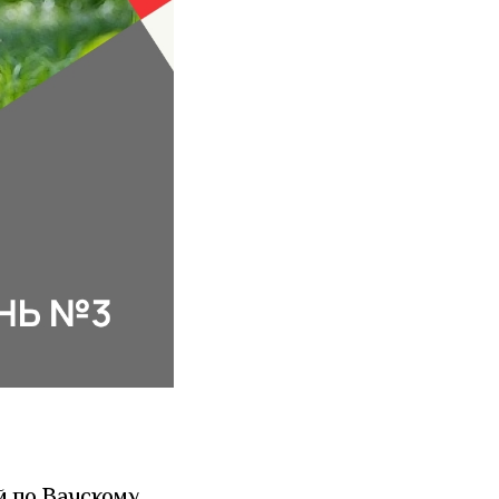
й по Вачскому