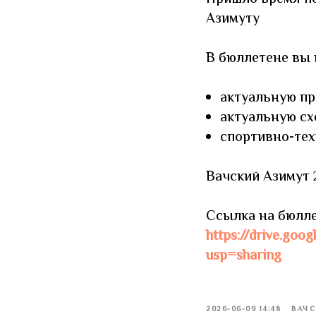
Азимуту
В бюллетене вы 
актуальную п
актуальную сх
спортивно-те
Вачский Азимут 2
Ссылка на бюлле
https://drive.go
usp=sharing
2026-06-09 14:48
ВАЧС