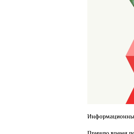
Информационный
Пришло время по