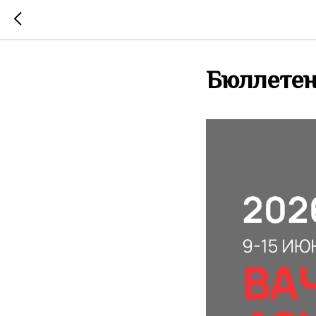
Бюллете