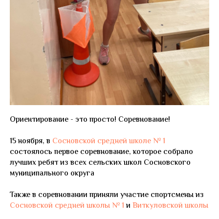
Ориентирование - это просто! Соревнование!
15 ноября, в
Сосновской средней школе № 1
состоялось первое соревнование, которое собрало
лучших ребят из всех сельских школ Сосновского
муниципального округа
Также в соревновании приняли участие спортсмены из
Сосновской средней школы № 1
и
Виткуловской школы