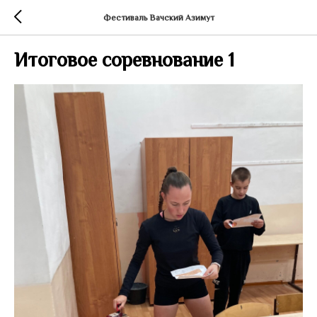
Фестиваль Вачский Азимут
Итоговое соревнование 1