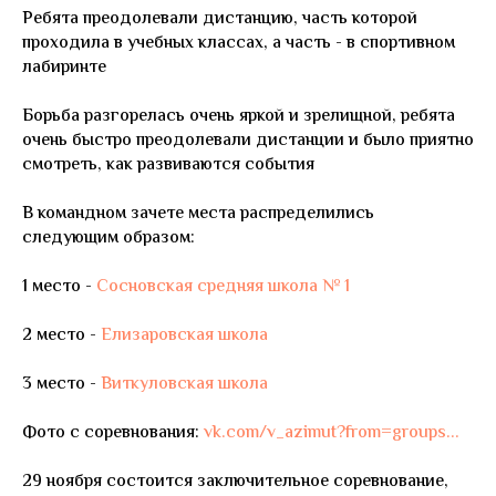
Ребята преодолевали дистанцию, часть которой
проходила в учебных классах, а часть - в спортивном
лабиринте
Борьба разгорелась очень яркой и зрелищной, ребята
очень быстро преодолевали дистанции и было приятно
смотреть, как развиваются события
В командном зачете места распределились
следующим образом:
1 место -
Сосновская средняя школа № 1
2 место -
Елизаровская школа
3 место -
Виткуловская школа
Фото с соревнования:
vk.com/v_azimut?from=groups...
29 ноября состоится заключительное соревнование,