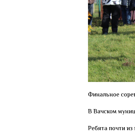
Финальное сорев
В Вачском муниц
Ребята почти из