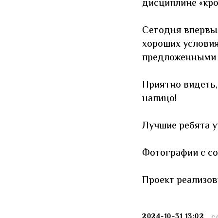
дисциплине «кро
Сегодня впервые
хороших условия
предложенными
Приятно видеть, 
налицо!
Лучшие ребята у
Фотографии с с
Проект реализо
2024-10-31 13:02
С