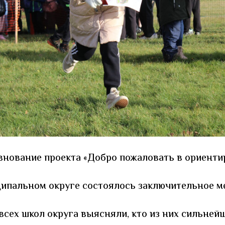
нование проекта «Добро пожаловать в ориентир
ипальном округе состоялось заключительное м
 всех школ округа выясняли, кто из них сильней