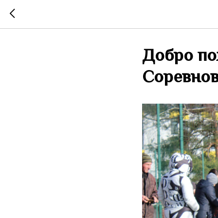
Добро по
Соревнов