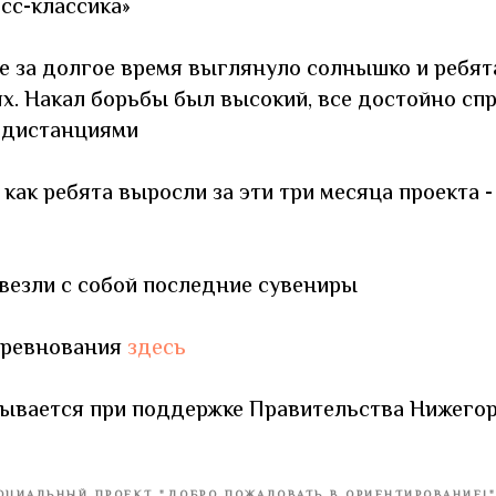
сс-классика»
 за долгое время выглянуло солнышко и ребята
х. Накал борьбы был высокий, все достойно сп
 дистанциями
как ребята выросли за эти три месяца проекта -
везли с собой последние сувениры
оревнования
здесь
вывается при поддержке Правительства Нижего
ОЦИАЛЬНЫЙ ПРОЕКТ "ДОБРО ПОЖАЛОВАТЬ В ОРИЕНТИРОВАНИЕ!"