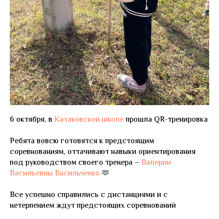
6 октября, в
Казаковской школе
прошла QR-тренировка
Ребята вовсю готовятся к предстоящим
соревнованиям, оттачивают навыки ориентирования
под руководством своего тренера –
Валерии
Васильевны Васильченко
🫶
Все успешно справились с дистанциями и с
нетерпением ждут предстоящих соревнований