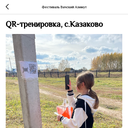
Фестиваль Вачский Азимут
QR-тренировка, с.Казаково