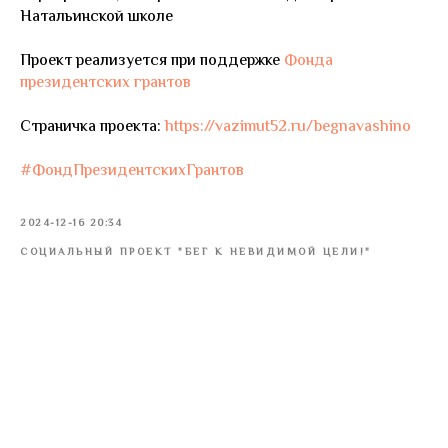
Натальинской школе
Проект реализуется при поддержке
Фонда
президентских грантов
Страничка проекта:
https://vazimut52.ru/begnavashino
#ФондПрезидентскихГрантов
2024-12-16 20:34
СОЦИАЛЬНЫЙ ПРОЕКТ "БЕГ К НЕВИДИМОЙ ЦЕЛИ!"
Tilda
Made on